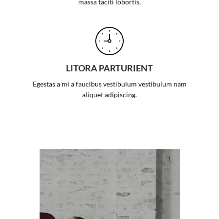
massa taciti lobortis.
LITORA PARTURIENT
Egestas a mi a faucibus vestibulum vestibulum nam
aliquet adipiscing.