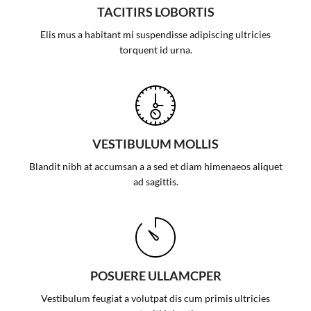
TACITIRS LOBORTIS
Elis mus a habitant mi suspendisse adipiscing ultricies
torquent id urna.
VESTIBULUM MOLLIS
Blandit nibh at accumsan a a sed et diam himenaeos aliquet
ad sagittis.
POSUERE ULLAMCPER
Vestibulum feugiat a volutpat dis cum primis ultricies