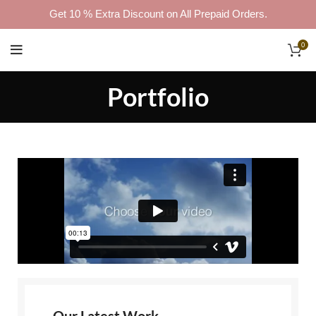
Get 10 % Extra Discount on All Prepaid Orders.
0
Portfolio