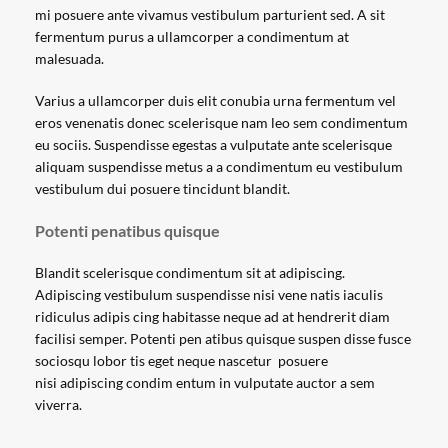
mi posuere ante vivamus vestibulum parturient sed. A sit
fermentum purus a ullamcorper a condimentum at
malesuada.
Varius a ullamcorper duis elit conubia urna fermentum vel
eros venenatis donec scelerisque nam leo sem condimentum
eu sociis. Suspendisse egestas a vulputate ante scelerisque
aliquam suspendisse metus a a condimentum eu vestibulum
vestibulum dui posuere tincidunt blandit.
Potenti penatibus quisque
Blandit scelerisque condimentum sit at adipiscing.
Adipiscing vestibulum suspendisse nisi vene natis iaculis
ridiculus adipis cing habitasse neque ad at hendrerit diam
facilisi semper. Potenti pen atibus quisque suspen disse fusce
sociosqu lobor tis eget neque nascetur posuere
nisi adipiscing condim entum in vulputate auctor a sem
viverra.