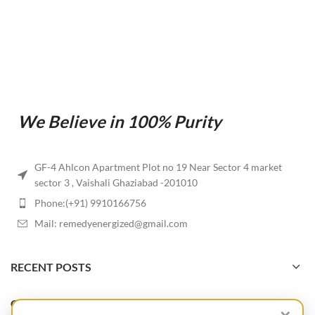
We Believe in 100% Purity
GF-4 Ahlcon Apartment Plot no 19 Near Sector 4 market
sector 3 , Vaishali Ghaziabad -201010
Phone:(+91) 9910166756
Mail: remedyenergized@gmail.com
RECENT POSTS
OUR STORES