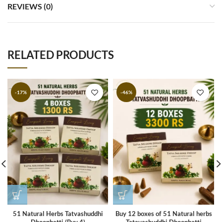
REVIEWS (0)
RELATED PRODUCTS
-17%
-46%
51 Natural Herbs Tatvashuddhi
Buy 12 boxes of 51 Natural herbs