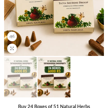
360 product view
Click to enlarge
Buy 24 Boxes of 51 Natural Herbs